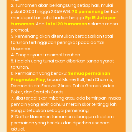
2. Turnamen akan berlangsung setiap hari, mulai
pukul 00:00 hingga 23:59 WIB.
70 pemenang
berhak
mendapatkan total hadiah hingga
Rp 15 Juta per
turnamen
. Ada
total 20 turnamen
selama masa
promosi.
3. Pemenang akan ditentukan berdasarkan total
taruhan tertinggi dan peringkat pada daftar
klasemen.
4. Tanpa syarat minimal taruhan.
5. Hadiah uang tunai akan diberikan tanpa syarat
taruhan.
6. Permainan yang berlaku:
Semua permainan
Pragmatic Play
, kecuali Money Roll, Irish Charms,
Diamonds are Forever 3 lines, Table Games, Video
Poker, dan Scratch Cards.
7. Jika terjadi skor imbang atau ada kemiripan, maka
pemain yang lebih dahulu meraih skor tertinggi lah
yang ditetapkan sebagai pemenang.
8. Daftar klasemen turnamen dibangun di dalam
permainan yang berlaku dan diperbarui secara
aktual.