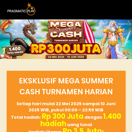
EKSKLUSIF MEGA SUMMER
CASH TURNAMEN HARIAN
Setiap hari mulai 22 Mei 2025 sampai 10 Juni
2025 WIB, pukul 00:00 – 23:59 WIB
Rp 300 Juta
1.400
Total hadiah:
dengan
hadiah
uang tunai
Rp 3.5 Juta