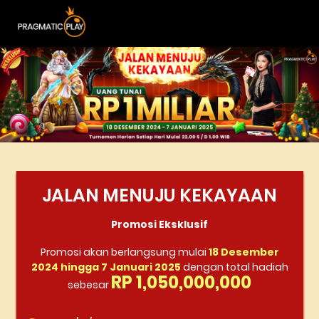
JALAN MENUJU KEKAYAAN
Promosi Eksklusif
Promosi akan berlangsung mulai
18 Desember
2024 hingga 7 Januari 2025
dengan total hadiah
RP 1,050,000,000
sebesar