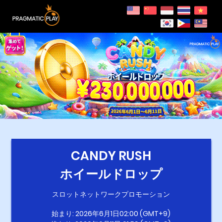
CANDY RUSH
ホイールドロップ
スロットネットワークプロモーション
始まり: 2026年6月1日02:00 (GMT+9)