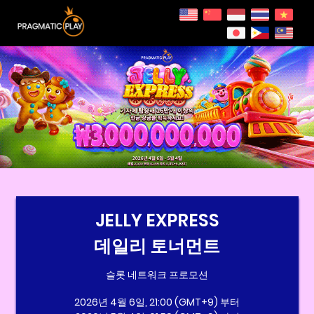
JELLY EXPRESS
데일리 토너먼트
슬롯 네트워크 프로모션
2026년 4월 6일, 21:00 (GMT+9) 부터