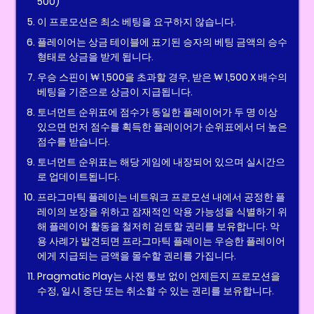
500)
이 프로모션은 최소 베팅을 요구하지 않습니다.
플레이어는 상금 테이블에 표기된 승자의 베팅 금액의 승수
형태로 상금을 받게 됩니다.
우승 스핀이 ₩ 1,500을 초과할 경우, 받은 ₩ 1,500 X 배수의
베팅을 기준으로 상금이 지급됩니다.
토너먼트 순위표에 점수가 동일한 플레이어가 두 명 이상
있으면 먼저 점수를 획득한 플레이어가 순위표에서 더 높은
점수를 받습니다.​
토너먼트 순위표는 해당 게임에 내장되어 있으며 실시간으
로 업데이트됩니다.​
프라그마틱 플레이는 네트워크 프로모션 내에서 공정한 플
레이의 보장을 위하고 잠재적인 악용 가능성을 식별하기 위
해 플레이어 활동을 철저히 검토할 권리를 보유합니다. 악
용 사례가 발견되면 프라그마틱 플레이는 우승한 플레이어
에게 지급되는 금액을 몰수할 권리를 가집니다.
Pragmatic Play는 사전 통보 없이 언제든지 프로모션을
수정, 일시 중단 또는 취소할 수 있는 권리를 보유합니다.