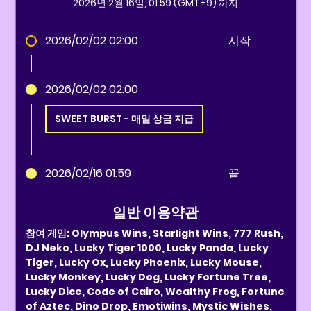
2026년 2월 16일, 01:59 (GMT+9) 까지
2026/02/02 02:00
시작
2026/02/02 02:00
SWEET BURST - 매일 상금 지급
2026/02/16 01:59
끝
일반 이용약관
참여 게임: Olympus Wins, Starlight Wins, 777 Rush,
DJ Neko, Lucky Tiger 1000, Lucky Panda, Lucky
Tiger, Lucky Ox, Lucky Phoenix, Lucky Mouse,
Lucky Monkey, Lucky Dog, Lucky Fortune Tree,
Lucky Dice, Code of Cairo, Wealthy Frog, Fortune
of Aztec, Dino Drop, Emotiwins, Mystic Wishes,