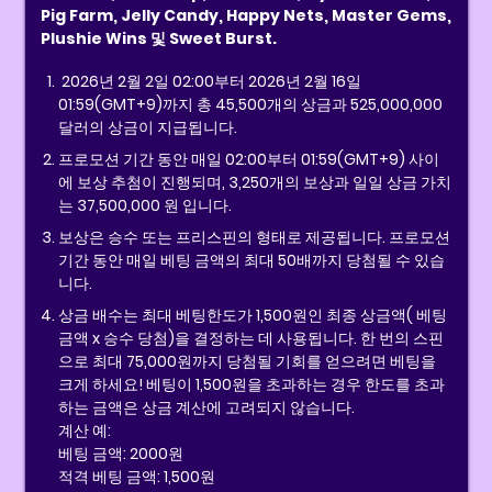
Pig Farm, Jelly Candy, Happy Nets, Master Gems,
Plushie Wins 및 Sweet Burst.
2026년 2월 2일 02:00부터 2026년 2월 16일
01:59(GMT+9)까지 총 45,500개의 상금과 525,000,000
달러의 상금이 지급됩니다.
프로모션 기간 동안 매일 02:00부터 01:59(GMT+9) 사이
에 보상 추첨이 진행되며, 3,250개의 보상과 일일 상금 가치
는 37,500,000 원 입니다.
보상은 승수 또는 프리스핀의 형태로 제공됩니다. 프로모션
기간 동안 매일 베팅 금액의 최대 50배까지 당첨될 수 있습
니다.
상금 배수는 최대 베팅한도가 1,500원인 최종 상금액( 베팅
금액 x 승수 당첨)을 결정하는 데 사용됩니다. 한 번의 스핀
으로 최대 75,000원까지 당첨될 기회를 얻으려면 베팅을
크게 하세요! 베팅이 1,500원을 초과하는 경우 한도를 초과
하는 금액은 상금 계산에 고려되지 않습니다.
계산 예:
베팅 금액: 2000원
적격 베팅 금액: 1,500원