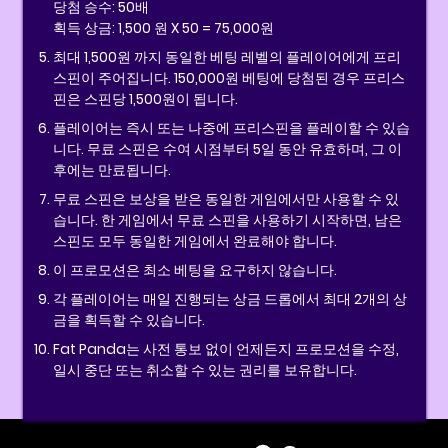
당첨 승수: 50배
획득 상금: 1,500 원 X 50 = 75,000원
최대 1,500원 까지 동일한 베팅 레벨의 플레이어에게 프리
스핀이 주어집니다. 150,000원 베팅에 당첨된 경우 프리스
핀은 스핀당 1,500원이 됩니다.
플레이어는 즉시 또는 나중에 프리스핀을 플레이할 수 있습
니다. 무료 스핀은 수여 시점부터 5일 동안 유효하며, 그 이
후에는 만료됩니다.
무료 스핀은 보상을 받은 동일한 게임에서만 사용할 수 있
습니다. 한 게임에서 무료 스핀을 사용하기 시작하면, 남은
스핀도 모두 동일한 게임에서 완료해야 합니다.
이 프로모션은 최소 베팅을 요구하지 않습니다.
각 플레이어는 매일 진행되는 상금 드롭에서 최대 2개의 상
금을 획득할 수 있습니다.
Fat Panda는 사전 통보 없이 언제든지 프로모션을 수정,
일시 중단 또는 취소할 수 있는 권리를 보유합니다.