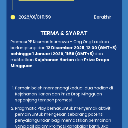
2026/01/01 11:59
Berakhir
TERMA & SYARAT
Promosi PP Krismas Istimewa – Ong Ong Lai akan
berlangsung dari
12 Disember 2025, 12:00 (GMT+8)
sehingga 1 Januari 2026, 11:59 (GMT+8)
dan
melibatkan
Kejohanan Harian
dan
Prize Drops
Mingguan
.
Pemain boleh memenangi kedua-dua hadiah di
Kejohanan Harian dan Prize Drop Mingguan
sepanjang tempoh promosi.
Pragmatic Play berhak untuk menyemak aktiviti
pemain untuk mengesan sebarang potensi
penyalahgunaan bagi memastikan permainan
yang adil dalam Promosi Rangkaian kami. Jika