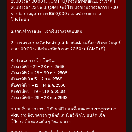
2568 เวลา 00:00 น. (GMT+8) ถึงวันอาทิตย์ที่ 28 ธันวาคม
2568 เวลา 23:59 น. (GMT+8) โดยแจกเงินรางวัลกว่า 1,700
รางวัล รวมมูลค่ากว่า ฿510,000 ตลอดช่วงระยะเวลา
โปรโมชัน
2. เกณฑ์การชนะ: แจกเงินรางวัลแบบสุ่ม
3. การดรอปรางวัลประจำสุดสัปดาห์แต่ละครั้งจะเริ่มทุกวันศุกร์
เวลา 00:00 น. ถึงวันอาทิตย์ เวลา 23:59 น. (GMT+8)
4. กำหนดการโปรโมชัน:
สัปดาห์ที่ 1 = 21 – 23 พ.ย. 2568
สัปดาห์ที่ 2 = 28 – 30 พ.ย. 2568
สัปดาห์ที่ 3 = 5 – 7 ธ.ค. 2568
สัปดาห์ที่ 4 = 12 – 14 ธ.ค. 2568
สัปดาห์ที่ 5 = 19 – 21 ธ.ค. 2568
สัปดาห์ที่ 6 = 26 – 28 ธ.ค. 2568
5. เกมที่ร่วมรายการ: โต๊ะคาสิโนสดทั้งหมดจาก Pragmatic
Play รวมถึงบาคาร่า รูเล็ตต์ เกมโชว์ ซิกโบ แบล็คแจ็ค
โป๊กเกอร์ และเกมอื่น ๆ อีกมากมาย