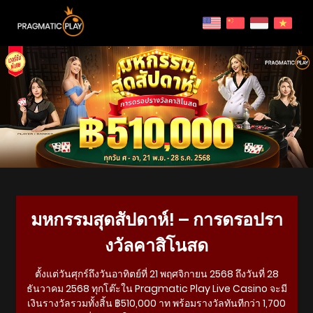
มหกรรมสุดสัปดาห์! – การดรอปรา
งวัลคาสิโนสด
ตั้งแต่วันศุกร์ถึงวันอาทิตย์ที่ 21 พฤศจิกายน 2568 ถึงวันที่ 28
ธันวาคม 2568 ทุกโต๊ะใน Pragmatic Play Live Casino จะมี
เงินรางวัลรวมทั้งสิ้น ฿510,000 าท พร้อมรางวัลทันทีกว่า 1,700