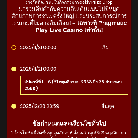
รางวัลที่จะชนะในกิจกรรม Weekly Prize Drop
มาร่วมดื่มด่ำกับความตื่นเต้นแบบไม่มีหยุด
ศักยภาพการชนะครั้งใหญ่ และประสบการณ์การ
เล่นเกมที่ไม่อาจลืมเลือน!
– เฉพาะที่ Pragmatic
Play Live Casino เท่านั้น!
2025/11/21 00:00
เริ่ม
2025/11/21 00:00
สัปดาห์ที่ 1 – 6 (21 พฤศจิกายน 2568 ถึง 28 ธันวาคม
2568)
2025/12/28 23:59
สิ้นสุด
ข้อกำหนดและเงื่อนไขทั่วไป
1. โปรโมชันนี้จัดขึ้นทุกสุดสัปดาห์ ตั้งแต่วันศุกร์ที่ 21 พฤศจิกายน