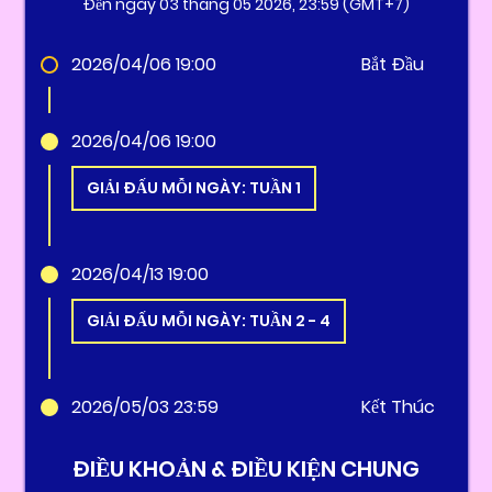
Đến ngày 03 tháng 05 2026, 23:59 (GMT+7)
2026/04/06 19:00
Bắt Đầu
2026/04/06 19:00
GIẢI ĐẤU MỖI NGÀY: TUẦN 1
2026/04/13 19:00
GIẢI ĐẤU MỖI NGÀY: TUẦN 2 - 4
2026/05/03 23:59
Kết Thúc
ĐIỀU KHOẢN & ĐIỀU KIỆN CHUNG