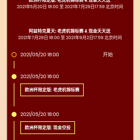
2021年5月20日 18:00 至 2021年7月29日17:59 北京时间
阿兹特克夏天: 老虎机锦标赛 & 现金天天送
2021年7月29日 18:00 至 2021年9月2日17:59 北京时间
2021/05/20 18:00
开始
2021/05/20 18:00
欧洲杯限定版: 老虎机锦标赛
2021/05/20 18:00
欧洲杯限定版: 现金空投