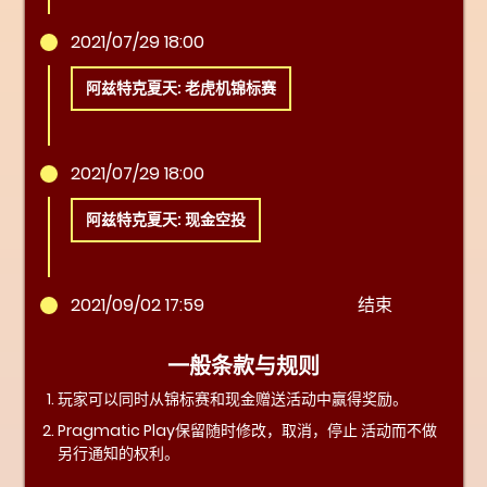
2021/07/29 18:00
阿兹特克夏天: 老虎机锦标赛
2021/07/29 18:00
阿兹特克夏天: 现金空投
2021/09/02 17:59
结束
一般条款与规则
玩家可以同时从锦标赛和现金赠送活动中赢得奖励。
Pragmatic Play保留随时修改，取消，停止 活动而不做
另行通知的权利。